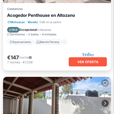
Condominio
Acogedor Penthouse en Altozano
Aparcamiento
Balcón/Terraza
Michoacan
·
Morelia
3.56 mi al centro
Cocina
Internet
Excepcional
10.0
(
3 Reseñas
)
2 Dormitorios
2 baños
4 Invitados
Aparcamiento
Balcón/Terraza
€147
/noche
VER OFERTA
7
noches
-
€1,028