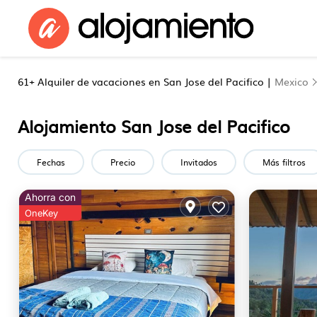
61+
Alquiler de vacaciones en San Jose del Pacifico |
Mexico
Alojamiento San Jose del Pacifico
Fechas
Precio
Invitados
Más filtros
Ahorra con
OneKey