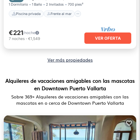
1 Dormitorio
1 Baño
2 Invitados
700 pies²
Piscina privada
Frente al mar
€221
/noche
VER OFERTA
7
noches
-
€1,549
Ver más propiedades
Alquileres de vacaciones amigables con las mascotas
en Downtown Puerto Vallarta
Sobre
369
+ Alquileres de vacaciones amigables con las
mascotas en o cerca de Downtown Puerto Vallarta