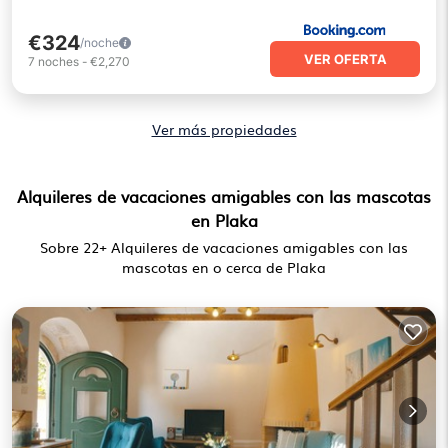
€324
/noche
VER OFERTA
7
noches
-
€2,270
Ver más propiedades
Alquileres de vacaciones amigables con las mascotas
en Plaka
Sobre
22
+ Alquileres de vacaciones amigables con las
mascotas en o cerca de Plaka