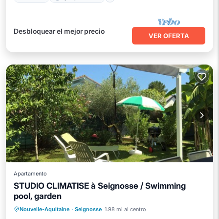
Desbloquear el mejor precio
VER OFERTA
Apartamento
STUDIO CLIMATISE à Seignosse / Swimming
pool, garden
Frente al mar
Aparcamiento
Piscina
Nouvelle-Aquitaine
·
Seignosse
1.98 mi al centro
Vista al mar