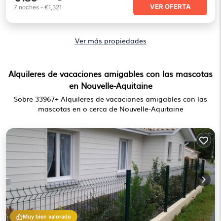
VER OFERTA
7
noches
-
€1,321
Ver más propiedades
Alquileres de vacaciones amigables con las mascotas
en Nouvelle-Aquitaine
Sobre
33967
+ Alquileres de vacaciones amigables con las
mascotas en o cerca de Nouvelle-Aquitaine
Muy bien valorado