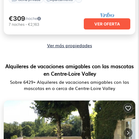
€309
/noche
VER OFERTA
7
noches
-
€2,163
Ver más propiedades
Alquileres de vacaciones amigables con las mascotas
en Centre-Loire Valley
Sobre
6429
+ Alquileres de vacaciones amigables con las
mascotas en o cerca de Centre-Loire Valley