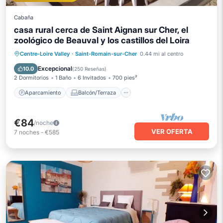
Cabaña
casa rural cerca de Saint Aignan sur Cher, el
zoológico de Beauval y los castillos del Loira
Aparcamiento
Balcón/Terraza
Centre-Loire Valley
·
Saint-Romain-sur-Cher
0.44 mi al centro
Cocina
Internet
Excepcional
10.0
(
250 Reseñas
)
2 Dormitorios
1 Baño
6 Invitados
700 pies²
Aparcamiento
Balcón/Terraza
€84
/noche
VER OFERTA
7
noches
-
€585