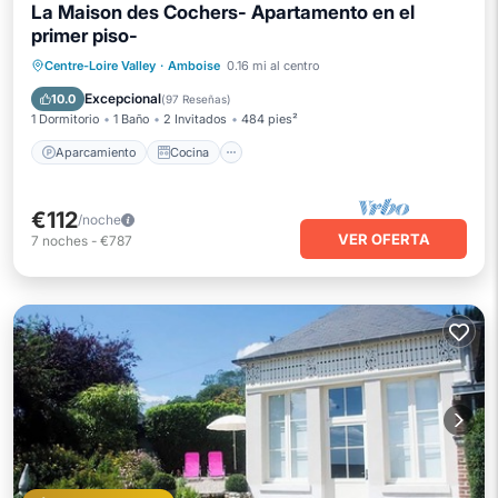
La Maison des Cochers- Apartamento en el
primer piso-
Aparcamiento
Cocina
Internet
Centre-Loire Valley
·
Amboise
0.16 mi al centro
Apto para niños
Excepcional
10.0
(
97 Reseñas
)
1 Dormitorio
1 Baño
2 Invitados
484 pies²
Aparcamiento
Cocina
€112
/noche
VER OFERTA
7
noches
-
€787