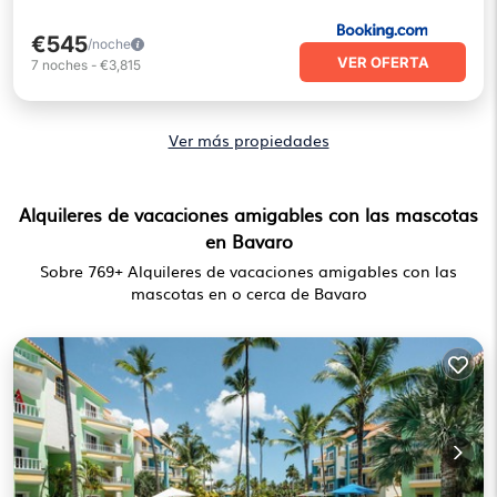
€545
/noche
VER OFERTA
7
noches
-
€3,815
Ver más propiedades
Alquileres de vacaciones amigables con las mascotas
en Bavaro
Sobre
769
+ Alquileres de vacaciones amigables con las
mascotas en o cerca de Bavaro