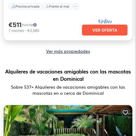
Piscina privada
Frente al mar
€511
/noche
VER OFERTA
7
noches
-
€3,580
Ver más propiedades
Alquileres de vacaciones amigables con las mascotas
en Dominical
Sobre
537
+ Alquileres de vacaciones amigables con las
mascotas en o cerca de Dominical