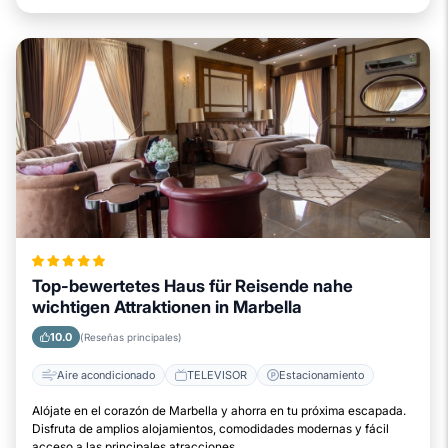
Top-bewertetes Haus für Reisende nahe
wichtigen Attraktionen in Marbella
10.0
(Reseñas principales)
Aire acondicionado
TELEVISOR
Estacionamiento
Alójate en el corazón de Marbella y ahorra en tu próxima escapada.
Disfruta de amplios alojamientos, comodidades modernas y fácil
acceso a las principales atracciones.