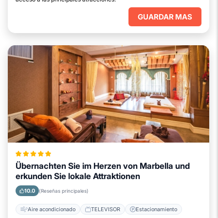
GUARDAR MAS
Übernachten Sie im Herzen von Marbella und
erkunden Sie lokale Attraktionen
10.0
(Reseñas principales)
Aire acondicionado
TELEVISOR
Estacionamiento