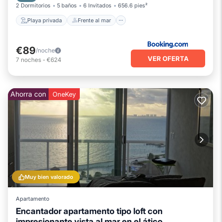
2 Dormitorios
5 baños
6 Invitados
656.6 pies²
Playa privada
Frente al mar
€89
/noche
VER OFERTA
7
noches
-
€624
Ahorra con
OneKey
Muy bien valorado
Apartamento
Encantador apartamento tipo loft con
impresionante vista al mar en el ático