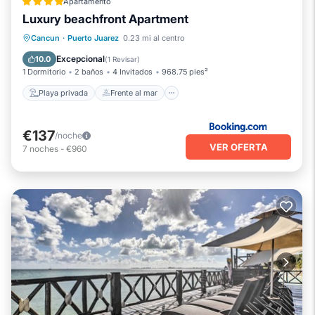
Apartamento
Luxury beachfront Apartment
Playa privada
Frente al mar
Cancun
·
Puerto Juarez
0.23 mi al centro
Bañera de hidromasaje
Spa
Excepcional
10.0
(
1 Revisar
)
1 Dormitorio
2 baños
4 Invitados
968.75 pies²
Playa privada
Frente al mar
€137
/noche
VER OFERTA
7
noches
-
€960