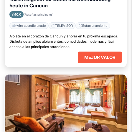
heute in Cancun
10.0
(Reseñas principales)
Aire acondicionado
TELEVISOR
Estacionamiento
Alójate en el corazón de Cancun y ahorra en tu próxima escapada.
Disfruta de amplios alojamientos, comodidades modernas y fácil
acceso a las principales atracciones.
MEJOR VALOR