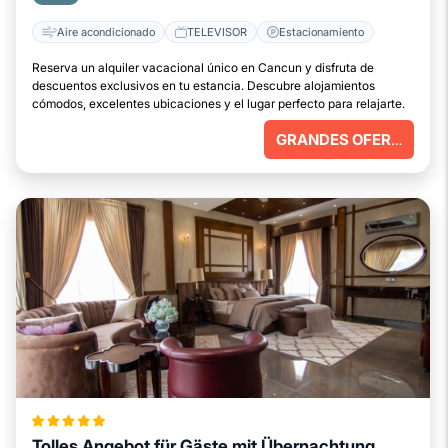
Aire acondicionado
TELEVISOR
Estacionamiento
Reserva un alquiler vacacional único en Cancun y disfruta de
descuentos exclusivos en tu estancia. Descubre alojamientos
cómodos, excelentes ubicaciones y el lugar perfecto para relajarte.
GRANDES OFERTAS
Tolles Angebot für Gäste mit Übernachtung