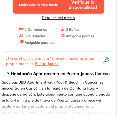
Verifique la
Desbloquear el mejor precio
disponibilidad
Detalles del precio
3 Dormitorios
3 Baños
6 Huéspedes
Amigable para estancias largas
Amigable para trabajo
¿No es el ajuste correcto? Consulte nuestras otras
propiedades en
Puerto Juarez
3 Habitación Apartamento en Puerto Juarez, Cancun
Spacious 3BD Apartment with Pool & Beach in Cancun se
encuentra en Cancún, en la región de Quintana Roo, y
dispone de balcón. Este alojamiento con aire acondicionado
está a 4 min a pie de Playa de Puerto Juárez y ofrece wifi
gratis y parking privado en el propio alojamiento. El
apartamento tiene 3 dormitorios, una cocina con nevera y