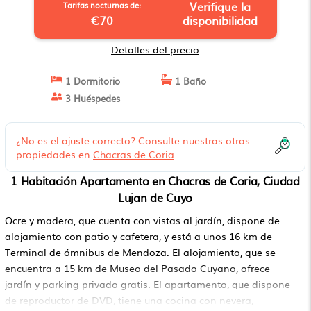
Verifique la
Tarifas nocturnas de:
€70
disponibilidad
Detalles del precio
1 Dormitorio
1 Baño
3 Huéspedes
¿No es el ajuste correcto? Consulte nuestras otras
propiedades en
Chacras de Coria
1 Habitación Apartamento en Chacras de Coria, Ciudad
Lujan de Cuyo
Ocre y madera, que cuenta con vistas al jardín, dispone de
alojamiento con patio y cafetera, y está a unos 16 km de
Terminal de ómnibus de Mendoza. El alojamiento, que se
encuentra a 15 km de Museo del Pasado Cuyano, ofrece
jardín y parking privado gratis. El apartamento, que dispone
de reproductor de DVD, tiene una cocina con nevera,