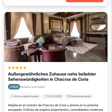
Außergewöhnliches Zuhause nahe beliebter
Sehenswürdigkeiten in Chacras de Coria
10.0
(Reseñas principales)
Aire acondicionado
TELEVISOR
Estacionamiento
Alójate en el corazón de Chacras de Coria y ahorra en tu próxima
escapada. Disfruta de amplios alojamientos, comodidades modernas