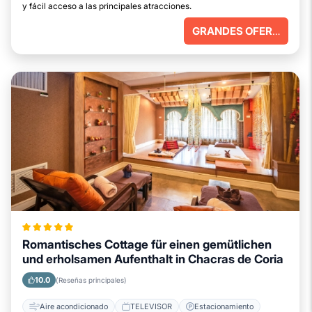
y fácil acceso a las principales atracciones.
GRANDES OFERTAS
Romantisches Cottage für einen gemütlichen
und erholsamen Aufenthalt in Chacras de Coria
10.0
(Reseñas principales)
Aire acondicionado
TELEVISOR
Estacionamiento