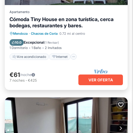
Apartamento
Cómoda Tiny House en zona turística, cerca
bodegas, restaurantes y bares.
Aire acondicionado
Internet
Mendoza
·
Chacras de Coria
0.72 mi al centro
Apto para niños
Ropa de cama
Excepcional
10.0
(
1 Revisar
)
1 Dormitorio
1 Baño
2 Invitados
Aire acondicionado
Internet
€61
/noche
VER OFERTA
7
noches
-
€425