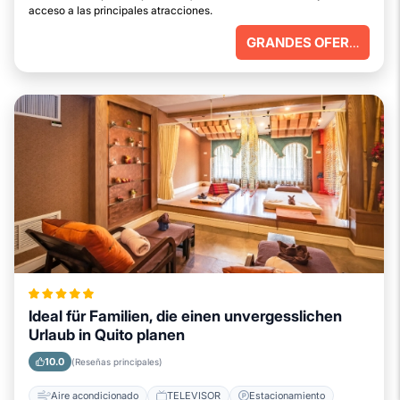
acceso a las principales atracciones.
GRANDES OFERTAS
Ideal für Familien, die einen unvergesslichen
Urlaub in Quito planen
10.0
(Reseñas principales)
Aire acondicionado
TELEVISOR
Estacionamiento