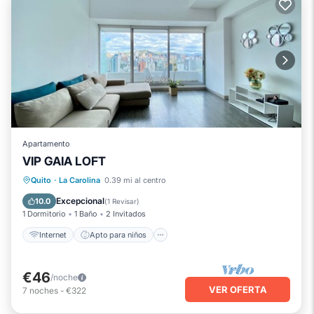
Apartamento
VIP GAIA LOFT
Internet
Apto para niños
Lavandería
Quito
·
La Carolina
0.39 mi al centro
Ropa de cama
Excepcional
10.0
(
1 Revisar
)
1 Dormitorio
1 Baño
2 Invitados
Internet
Apto para niños
€46
/noche
VER OFERTA
7
noches
-
€322