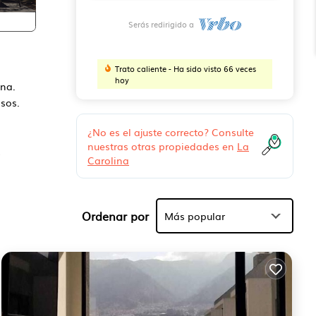
Serás redirigido a
Trato caliente - Ha sido visto 66 veces
hoy
ina.
osos.
¿No es el ajuste correcto? Consulte
nuestras otras propiedades en
La
.
Carolina
Ordenar por
Más popular