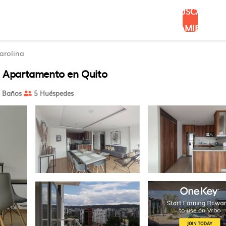
BUSCAR
ALOJAMIENTOS
arolina
 | Apartamento en Quito
 Baños
5 Huéspedes