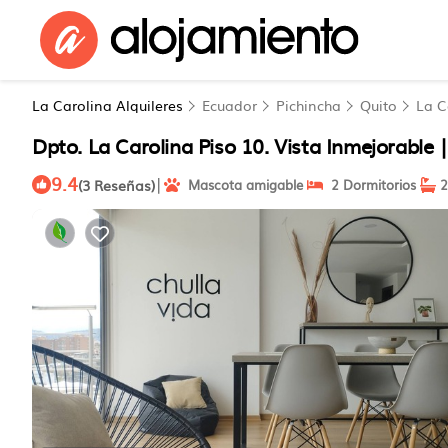
La Carolina Alquileres
Ecuador
Pichincha
Quito
La C
Dpto. La Carolina Piso 10. Vista Inmejorable
9.4
|
(3 Reseñas)
Mascota amigable
2 Dormitorios
2