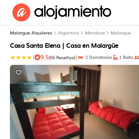
Malargue Alquileres
Argentina
Mendoza
Malargue
Casa Santa Elena | Casa en Malargüe
9.5
|
|
(55 Reseñas)
2 Dormitorios
1 Baño