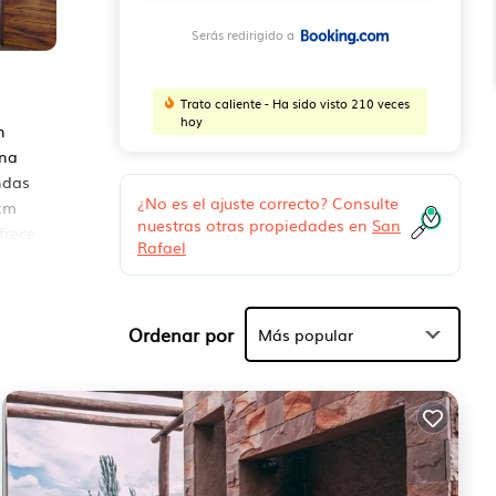
Serás redirigido a
Trato caliente - Ha sido visto 210 veces
hoy
n
ana
ndas
¿No es el ajuste correcto? Consulte
 km
nuestras otras propiedades en
San
frece
Rafael
s
Ordenar por
Más popular
l