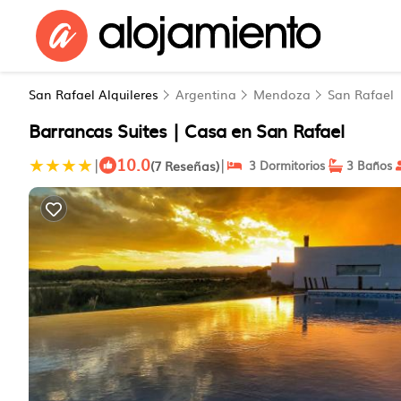
San Rafael Alquileres
Argentina
Mendoza
San Rafael
Barrancas Suites | Casa en San Rafael
10.0
|
|
(7 Reseñas)
3 Dormitorios
3 Baños