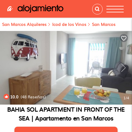
San Marcos Alquileres
Icod de los Vinos
San Marcos
10.0
(48 Reseñas)
1
/4
BAHIA SOL APARTMENT IN FRONT OF THE
SEA | Apartamento en San Marcos