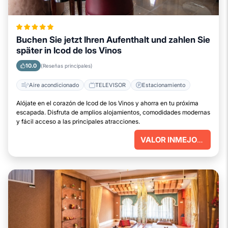
Buchen Sie jetzt Ihren Aufenthalt und zahlen Sie
später in Icod de los Vinos
10.0
(Reseñas principales)
Aire acondicionado
TELEVISOR
Estacionamiento
Alójate en el corazón de Icod de los Vinos y ahorra en tu próxima
escapada. Disfruta de amplios alojamientos, comodidades modernas
y fácil acceso a las principales atracciones.
VALOR INMEJORABLE