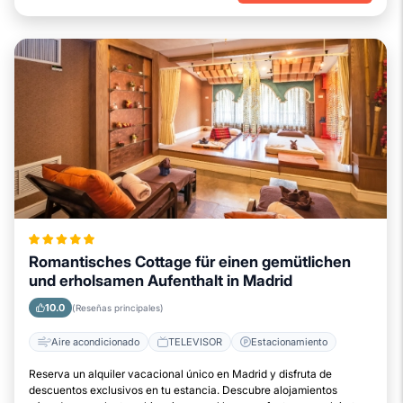
Romantisches Cottage für einen gemütlichen
und erholsamen Aufenthalt in Madrid
10.0
(Reseñas principales)
Aire acondicionado
TELEVISOR
Estacionamiento
Reserva un alquiler vacacional único en Madrid y disfruta de
descuentos exclusivos en tu estancia. Descubre alojamientos