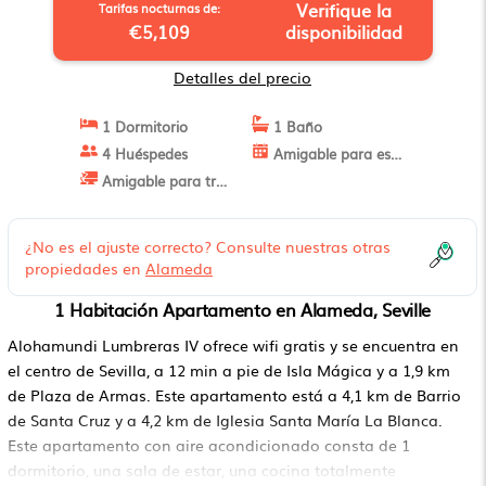
Verifique la
Tarifas nocturnas de:
€5,109
disponibilidad
Detalles del precio
1 Dormitorio
1 Baño
4 Huéspedes
Amigable para estancias largas
Amigable para trabajo
¿No es el ajuste correcto? Consulte nuestras otras
propiedades en
Alameda
1 Habitación Apartamento en Alameda, Seville
Alohamundi Lumbreras IV ofrece wifi gratis y se encuentra en
el centro de Sevilla, a 12 min a pie de Isla Mágica y a 1,9 km
de Plaza de Armas. Este apartamento está a 4,1 km de Barrio
de Santa Cruz y a 4,2 km de Iglesia Santa María La Blanca.
Este apartamento con aire acondicionado consta de 1
dormitorio, una sala de estar, una cocina totalmente