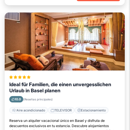
Ideal für Familien, die einen unvergesslichen
Urlaub in Basel planen
10.0
(Reseñas principales)
Aire acondicionado
TELEVISOR
Estacionamiento
Reserva un alquiler vacacional único en Basel y disfruta de
descuentos exclusivos en tu estancia. Descubre alojamientos