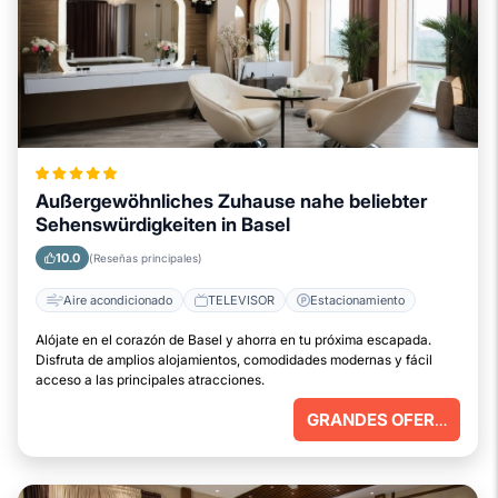
Außergewöhnliches Zuhause nahe beliebter
Sehenswürdigkeiten in Basel
10.0
(Reseñas principales)
Aire acondicionado
TELEVISOR
Estacionamiento
Alójate en el corazón de Basel y ahorra en tu próxima escapada.
Disfruta de amplios alojamientos, comodidades modernas y fácil
acceso a las principales atracciones.
GRANDES OFERTAS