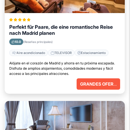
Perfekt für Paare, die eine romantische Reise
nach Madrid planen
10.0
(Reseñas principales)
Aire acondicionado
TELEVISOR
Estacionamiento
Alójate en el corazón de Madrid y ahorra en tu próxima escapada.
Disfruta de amplios alojamientos, comodidades modernas y fácil
acceso a las principales atracciones.
GRANDES OFERTAS