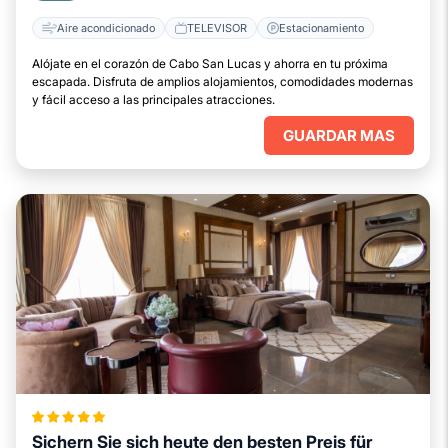
Aire acondicionado
TELEVISOR
Estacionamiento
Alójate en el corazón de Cabo San Lucas y ahorra en tu próxima
escapada. Disfruta de amplios alojamientos, comodidades modernas
y fácil acceso a las principales atracciones.
GUARDAR MAS
Sichern Sie sich heute den besten Preis für