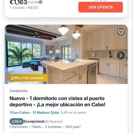
€1,163
/noche
VER OFERTA
7
noches
-
€8,141
Muy bien valorado
Condominio
Nuevo - 1 dormitorio con vistas al puerto
deportivo - ¡La mejor ubicación en Cabo!
Bañera de hidromasaje
Spa
Piscina
Los Cabos
·
El Medano Ejidal
0.65 mi al centro
Balcón/Terraza
Excepcional
10.0
(
60 Reseñas
)
1 Dormitorio
1 Baño
2 Invitados
900 pies²