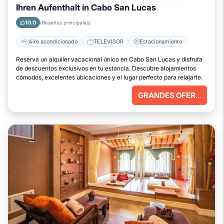
Ihren Aufenthalt in Cabo San Lucas
10.0
(Reseñas principales)
Aire acondicionado
TELEVISOR
Estacionamiento
Reserva un alquiler vacacional único en Cabo San Lucas y disfruta
de descuentos exclusivos en tu estancia. Descubre alojamientos
cómodos, excelentes ubicaciones y el lugar perfecto para relajarte.
GRANDES OFERTAS