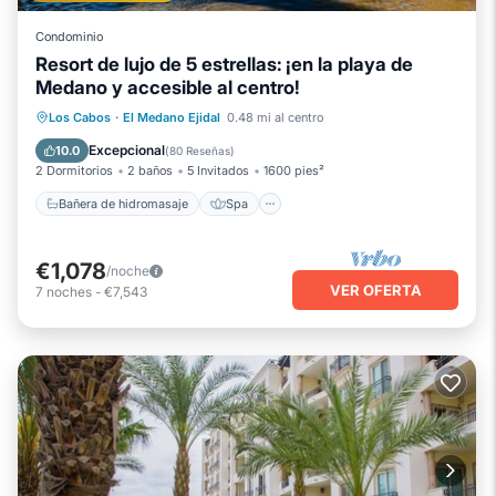
Condominio
Resort de lujo de 5 estrellas: ¡en la playa de
Medano y accesible al centro!
Bañera de hidromasaje
Spa
Los Cabos
·
El Medano Ejidal
0.48 mi al centro
Chimenea/Calefacción
Piscina
Excepcional
10.0
(
80 Reseñas
)
2 Dormitorios
2 baños
5 Invitados
1600 pies²
Bañera de hidromasaje
Spa
€1,078
/noche
VER OFERTA
7
noches
-
€7,543