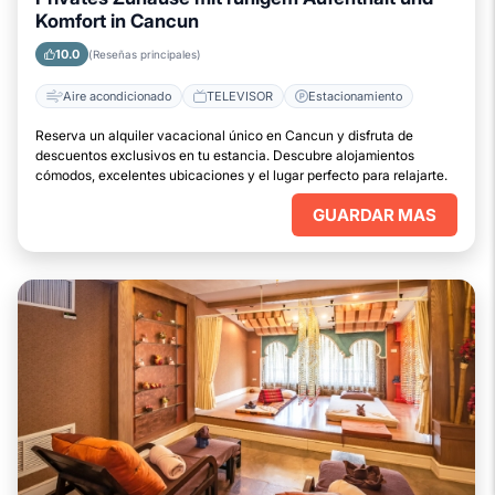
Komfort in Cancun
10.0
(Reseñas principales)
Aire acondicionado
TELEVISOR
Estacionamiento
Reserva un alquiler vacacional único en Cancun y disfruta de
descuentos exclusivos en tu estancia. Descubre alojamientos
cómodos, excelentes ubicaciones y el lugar perfecto para relajarte.
GUARDAR MAS