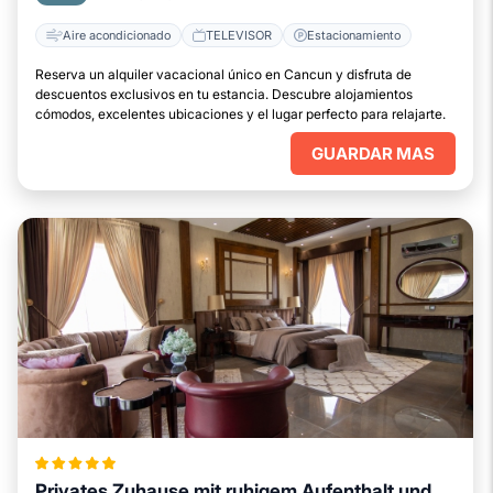
Aire acondicionado
TELEVISOR
Estacionamiento
Reserva un alquiler vacacional único en Cancun y disfruta de
descuentos exclusivos en tu estancia. Descubre alojamientos
cómodos, excelentes ubicaciones y el lugar perfecto para relajarte.
GUARDAR MAS
Privates Zuhause mit ruhigem Aufenthalt und