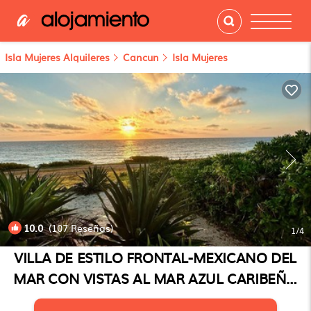
Isla Mujeres Alquileres
Cancun
Isla Mujeres
10.0
(107 Reseñas)
1
/4
VILLA DE ESTILO FRONTAL-MEXICANO DEL
MAR CON VISTAS AL MAR AZUL CARIBEÑO
CON PISCINA | Casa en Isla Mujeres