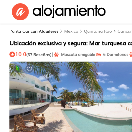
Punta Cancun Alquileres
Mexico
Quintana Roo
Cancu
Ubicación exclusiva y segura: Mar turquesa 
10.0
|
(67 Reseñas)
Mascota amigable
6 Dormitorios