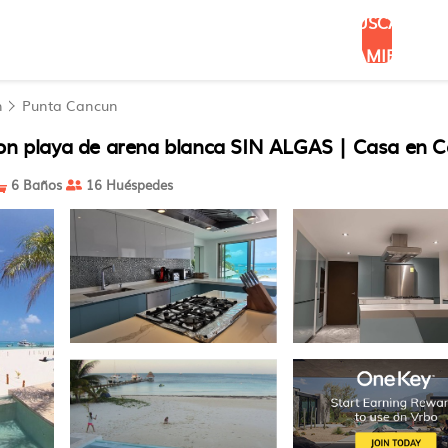
BUSCAR
ALOJAMIENTOS
n
Punta Cancun
con playa de arena blanca SIN ALGAS | Casa en 
6 Baños
16 Huéspedes