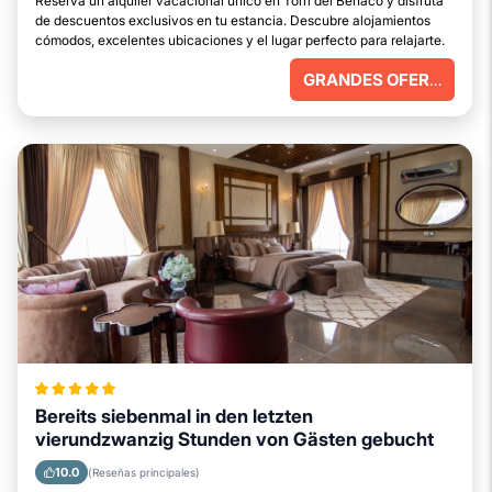
Reserva un alquiler vacacional único en Torri del Benaco y disfruta
de descuentos exclusivos en tu estancia. Descubre alojamientos
cómodos, excelentes ubicaciones y el lugar perfecto para relajarte.
GRANDES OFERTAS
Bereits siebenmal in den letzten
vierundzwanzig Stunden von Gästen gebucht
10.0
(Reseñas principales)