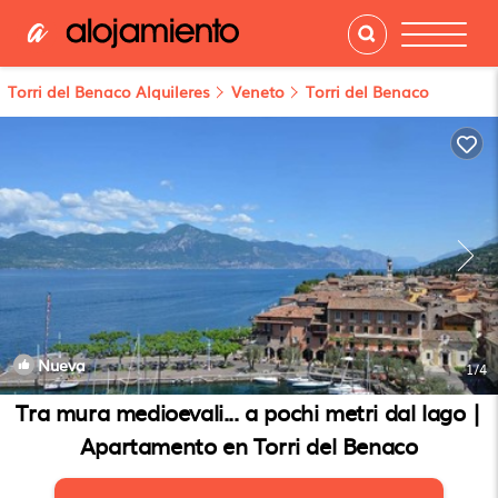
Torri del Benaco Alquileres
Veneto
Torri del Benaco
Nueva
1
/4
Tra mura medioevali... a pochi metri dal lago |
Apartamento en Torri del Benaco