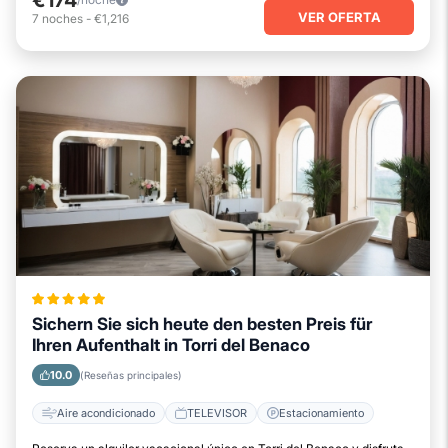
VER OFERTA
7
noches
-
€1,216
Sichern Sie sich heute den besten Preis für
Ihren Aufenthalt in Torri del Benaco
10.0
(Reseñas principales)
Aire acondicionado
TELEVISOR
Estacionamiento