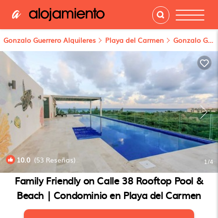
Gonzalo Guerrero Alquileres
Playa del Carmen
Gonzalo Guerrero
10.0
(53 Reseñas)
1
/4
Family Friendly on Calle 38 Rooftop Pool &
Beach | Condominio en Playa del Carmen