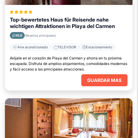
Top-bewertetes Haus für Reisende nahe
wichtigen Attraktionen in Playa del Carmen
10.0
(Reseñas principales)
Aire acondicionado
TELEVISOR
Estacionamiento
Alójate en el corazón de Playa del Carmen y ahorra en tu próxima
escapada. Disfruta de amplios alojamientos, comodidades modernas
y fácil acceso a las principales atracciones.
GUARDAR MAS