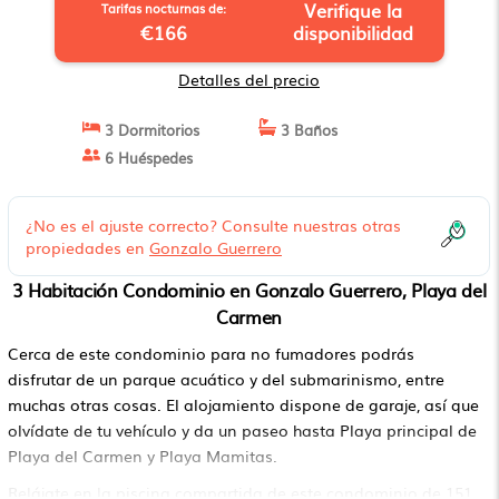
Verifique la
Tarifas nocturnas de:
€166
disponibilidad
Detalles del precio
3 Dormitorios
3 Baños
6 Huéspedes
¿No es el ajuste correcto? Consulte nuestras otras
propiedades en
Gonzalo Guerrero
3 Habitación Condominio en Gonzalo Guerrero, Playa del
Carmen
Cerca de este condominio para no fumadores podrás
disfrutar de un parque acuático y del submarinismo, entre
muchas otras cosas. El alojamiento dispone de garaje, así que
olvídate de tu vehículo y da un paseo hasta Playa principal de
Playa del Carmen y Playa Mamitas.
Relájate en la piscina compartida de este condominio de 151