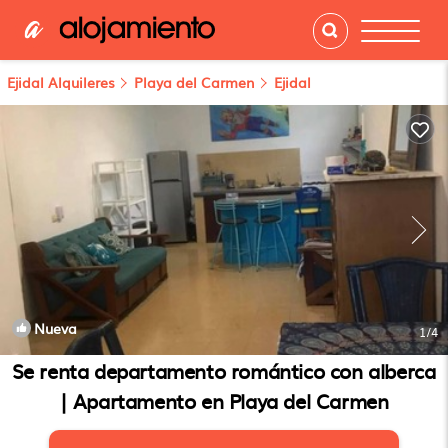
Ejidal Alquileres
Playa del Carmen
Ejidal
Nueva
1
/4
Se renta departamento romántico con alberca
| Apartamento en Playa del Carmen