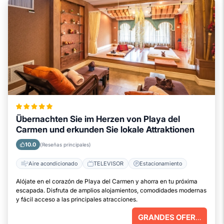
Übernachten Sie im Herzen von Playa del
Carmen und erkunden Sie lokale Attraktionen
10.0
(Reseñas principales)
Aire acondicionado
TELEVISOR
Estacionamiento
Alójate en el corazón de Playa del Carmen y ahorra en tu próxima
escapada. Disfruta de amplios alojamientos, comodidades modernas
y fácil acceso a las principales atracciones.
GRANDES OFERTAS