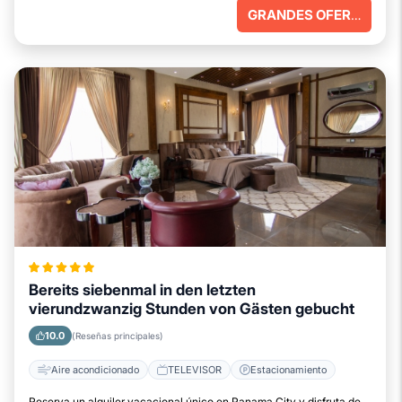
GRANDES OFERTAS
Bereits siebenmal in den letzten
vierundzwanzig Stunden von Gästen gebucht
10.0
(Reseñas principales)
Aire acondicionado
TELEVISOR
Estacionamiento
Reserva un alquiler vacacional único en Panama City y disfruta de