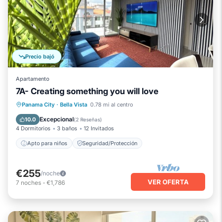
Precio bajó
Apartamento
7A- Creating something you will love
Panama City
·
Bella Vista
0.78 mi al centro
Apto para niños
Seguridad/Protección
Excepcional
10.0
(
2 Reseñas
)
4 Dormitorios
3 baños
12 Invitados
Apto para niños
Seguridad/Protección
€255
/noche
VER OFERTA
7
noches
-
€1,786