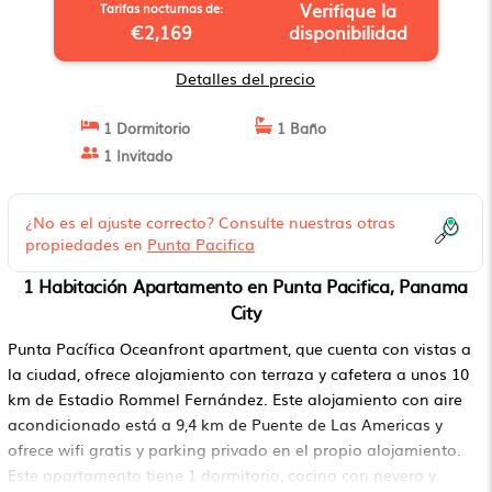
Verifique la
Tarifas nocturnas de:
€2,169
disponibilidad
Detalles del precio
1 Dormitorio
1 Baño
1 Invitado
¿No es el ajuste correcto? Consulte nuestras otras
propiedades en
Punta Pacifica
1 Habitación Apartamento en Punta Pacifica, Panama
City
Punta Pacífica Oceanfront apartment, que cuenta con vistas a
la ciudad, ofrece alojamiento con terraza y cafetera a unos 10
km de Estadio Rommel Fernández. Este alojamiento con aire
acondicionado está a 9,4 km de Puente de Las Americas y
ofrece wifi gratis y parking privado en el propio alojamiento.
Este apartamento tiene 1 dormitorio, cocina con nevera y