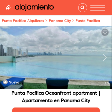
Punta Pacifica Alquileres
Panama City
Punta Pacifica
Nueva
1
/4
Punta Pacífica Oceanfront apartment |
Apartamento en Panama City