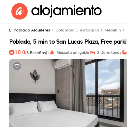
El Poblado Alquileres
Colombia
Antioquia
Medellin
Poblado, 5 min to San Lucas Plaza, Free par
10.0
|
(3 Reseñas)
Mascota amigable
2 Dormitorios