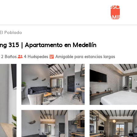
BUSCAR
ALOJAMIENTOS
El Poblado
king 315 | Apartamento en Medellín
2 Baños
4 Huéspedes
Amigable para estancias largas