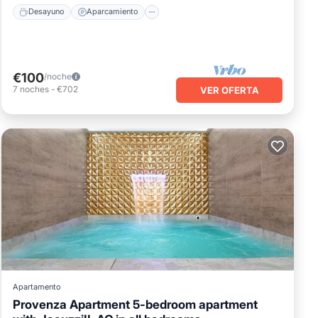
Desayuno
Aparcamiento
€100
/noche
7
noches
-
€702
VER OFERTA
Apartamento
Provenza Apartment 5-bedroom apartment