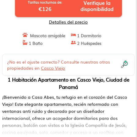
Verifique la
Tarifas nocturnas de:
€126
disponibilidad
Detalles del precio
Mascota amigable
1 Dormitorio
1 Baño
2 Huéspedes
¿No es el ajuste correcto? Consulte nuestras otras
propiedades en
Casco Viejo
1 Habitación Apartamento en Casco Viejo, Ciudad de
Panamá
¡Bienvenido a Casa Abes, tu refugio en el corazón del Casco
Viejo! Este elegante apartamento, recién reformado con
ventanas anti ruido y decorado por un diseñador
internacional, ofrece un acogedor dormitorios para dos
personas, balcón con vistas a la Iglesia Compañía de Jesús,
cocina equipada, sala, comedor y acceso a un rooftop con