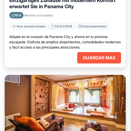
Einzigartiges Zuhause mit modernem Komfort
erwartet Sie in Panama City
10.0
(Reseñas principales)
Aire acondicionado
TELEVISOR
Estacionamiento
Alójate en el corazón de Panama City y ahorra en tu próxima
escapada. Disfruta de amplios alojamientos, comodidades modernas
y fácil acceso a las principales atracciones.
GUARDAR MAS