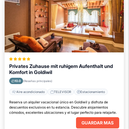
Privates Zuhause mit ruhigem Aufenthalt und
Komfort in Goldiwil
10.0
(Reseñas principales)
Aire acondicionado
TELEVISOR
Estacionamiento
Reserva un alquiler vacacional único en Goldiwil y disfruta de
descuentos exclusivos en tu estancia. Descubre alojamientos
cómodos, excelentes ubicaciones y el lugar perfecto para relajarte.
GUARDAR MAS