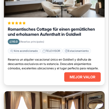
Romantisches Cottage für einen gemütlichen
und erholsamen Aufenthalt in Goldiwil
10.0
(Reseñas principales)
Aire acondicionado
TELEVISOR
Estacionamiento
Reserva un alquiler vacacional único en Goldiwil y disfruta de
descuentos exclusivos en tu estancia. Descubre alojamientos
cómodos, excelentes ubicaciones y el lugar perfecto para relajarte.
MEJOR VALOR