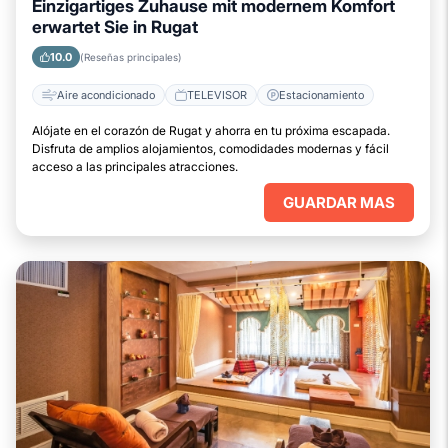
Einzigartiges Zuhause mit modernem Komfort
erwartet Sie in Rugat
10.0
(Reseñas principales)
Aire acondicionado
TELEVISOR
Estacionamiento
Alójate en el corazón de Rugat y ahorra en tu próxima escapada.
Disfruta de amplios alojamientos, comodidades modernas y fácil
acceso a las principales atracciones.
GUARDAR MAS