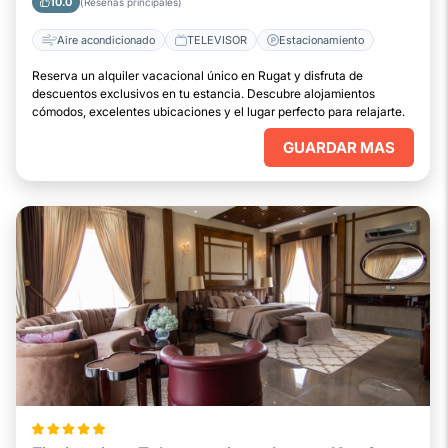
10.0
(Reseñas principales)
Aire acondicionado
TELEVISOR
Estacionamiento
Reserva un alquiler vacacional único en Rugat y disfruta de
descuentos exclusivos en tu estancia. Descubre alojamientos
cómodos, excelentes ubicaciones y el lugar perfecto para relajarte.
GUARDAR MAS