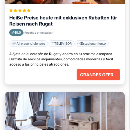
Heiße Preise heute mit exklusiven Rabatten für
Reisen nach Rugat
10.0
(Reseñas principales)
Aire acondicionado
TELEVISOR
Estacionamiento
Alójate en el corazón de Rugat y ahorra en tu próxima escapada.
Disfruta de amplios alojamientos, comodidades modernas y fácil
acceso a las principales atracciones.
GRANDES OFERTAS