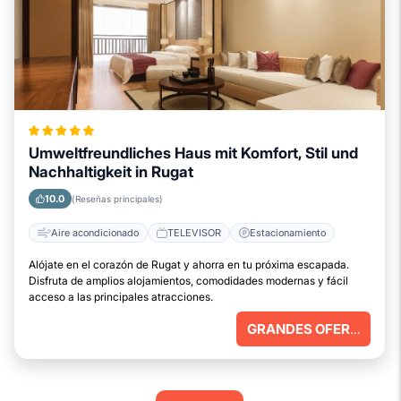
Umweltfreundliches Haus mit Komfort, Stil und
Nachhaltigkeit in Rugat
10.0
(Reseñas principales)
Aire acondicionado
TELEVISOR
Estacionamiento
Alójate en el corazón de Rugat y ahorra en tu próxima escapada.
Disfruta de amplios alojamientos, comodidades modernas y fácil
acceso a las principales atracciones.
GRANDES OFERTAS