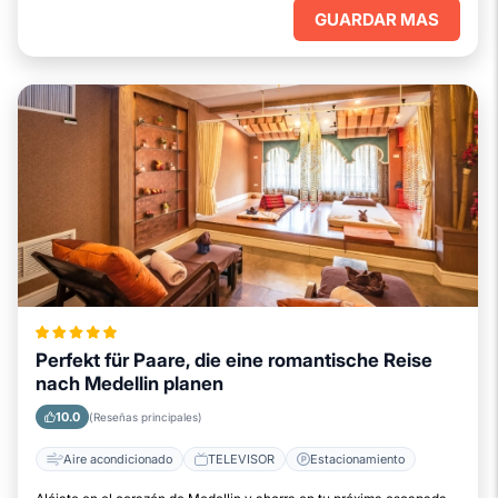
GUARDAR MAS
Perfekt für Paare, die eine romantische Reise
nach Medellin planen
10.0
(Reseñas principales)
Aire acondicionado
TELEVISOR
Estacionamiento