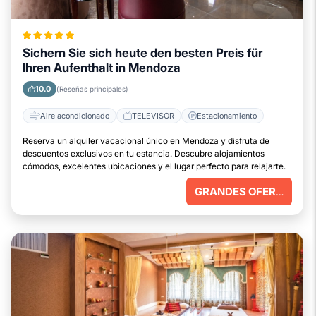
Sichern Sie sich heute den besten Preis für
Ihren Aufenthalt in Mendoza
10.0
(Reseñas principales)
Aire acondicionado
TELEVISOR
Estacionamiento
Reserva un alquiler vacacional único en Mendoza y disfruta de
descuentos exclusivos en tu estancia. Descubre alojamientos
cómodos, excelentes ubicaciones y el lugar perfecto para relajarte.
GRANDES OFERTAS