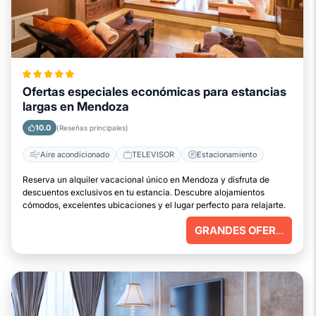
Ofertas especiales económicas para estancias
largas en Mendoza
10.0
(Reseñas principales)
Aire acondicionado
TELEVISOR
Estacionamiento
Reserva un alquiler vacacional único en Mendoza y disfruta de
descuentos exclusivos en tu estancia. Descubre alojamientos
cómodos, excelentes ubicaciones y el lugar perfecto para relajarte.
GRANDES OFERTAS