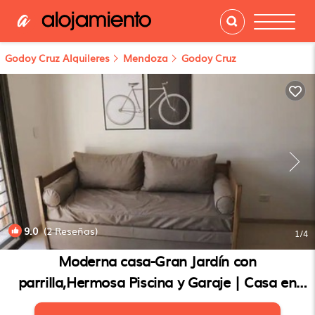
Godoy Cruz Alquileres
Mendoza
Godoy Cruz
9.0
(2 Reseñas)
1
/4
Moderna casa-Gran Jardín con
parrilla,Hermosa Piscina y Garaje | Casa en
Godoy Cruz