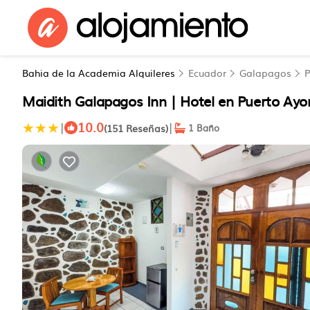
Bahia de la Academia Alquileres
Ecuador
Galapagos
P
Maidith Galapagos Inn | Hotel en Puerto Ayo
10.0
|
|
(151 Reseñas)
1 Baño