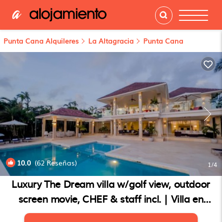
Punta Cana Alquileres
La Altagracia
Punta Cana
10.0
(62 Reseñas)
1
/4
Luxury The Dream villa w/golf view, outdoor
screen movie, CHEF & staff incl. | Villa en
Punta Cana