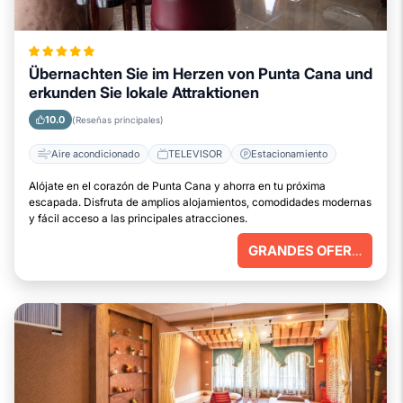
Übernachten Sie im Herzen von Punta Cana und
erkunden Sie lokale Attraktionen
10.0
(Reseñas principales)
Aire acondicionado
TELEVISOR
Estacionamiento
Alójate en el corazón de Punta Cana y ahorra en tu próxima
escapada. Disfruta de amplios alojamientos, comodidades modernas
y fácil acceso a las principales atracciones.
GRANDES OFERTAS