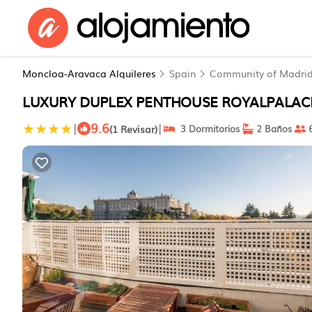
Moncloa-Aravaca Alquileres
Spain
Community of Madri
LUXURY DUPLEX PENTHOUSE ROYALPALACE 
9.6
|
|
(1 Revisar)
3 Dormitorios
2 Baños
6