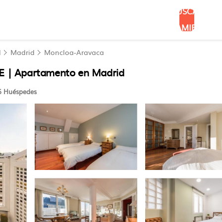
BUSCAR
ALOJAMIENTOS
d
Madrid
Moncloa-Aravaca
| Apartamento en Madrid
 Huéspedes