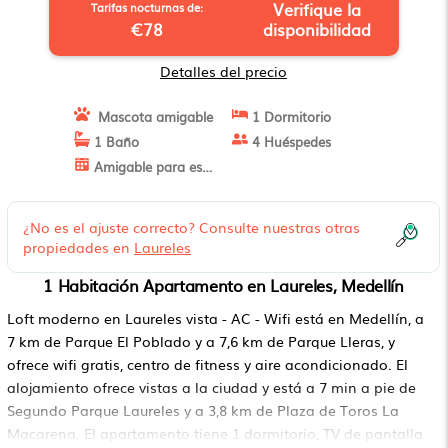
Verifique la
Tarifas nocturnas de:
€78
disponibilidad
Detalles del precio
Mascota amigable
1 Dormitorio
1 Baño
4 Huéspedes
Amigable para estancias largas
¿No es el ajuste correcto? Consulte nuestras otras
propiedades en
Laureles
1 Habitación Apartamento en Laureles, Medellín
Loft moderno en Laureles vista - AC - Wifi está en Medellín, a
7 km de Parque El Poblado y a 7,6 km de Parque Lleras, y
ofrece wifi gratis, centro de fitness y aire acondicionado. El
alojamiento ofrece vistas a la ciudad y está a 7 min a pie de
Segundo Parque Laureles y a 3,8 km de Plaza de Toros La
Macarena. El apartamento tiene 1 dormitorio, TV de pantalla