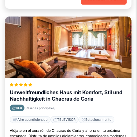
Umweltfreundliches Haus mit Komfort, Stil und
Nachhaltigkeit in Chacras de Coria
10.0
(Reseñas principales)
Aire acondicionado
TELEVISOR
Estacionamiento
Alójate en el corazón de Chacras de Coria y ahorra en tu próxima
escapada. Disfruta de amplios alojamientos, comodidades modernas