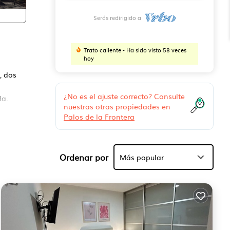
Serás redirigido a
Trato caliente - Ha sido visto 58 veces
hoy
, dos
¿No es el ajuste correcto? Consulte
da.
nuestras otras propiedades en
Palos de la Frontera
Ordenar por
Más popular
das,