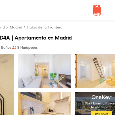
BUSCAR
ALOJAMIENTOS
rid
Madrid
Palos de la Frontera
, D4A | Apartamento en Madrid
 Baños
8 Huéspedes