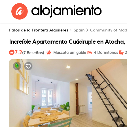
Palos de la Frontera Alquileres
Spain
Community of Mad
Increíble Apartamento Cuádruple en Atocha
7.2
|
(7 Reseñas)
Mascota amigable
4 Dormitorios
2