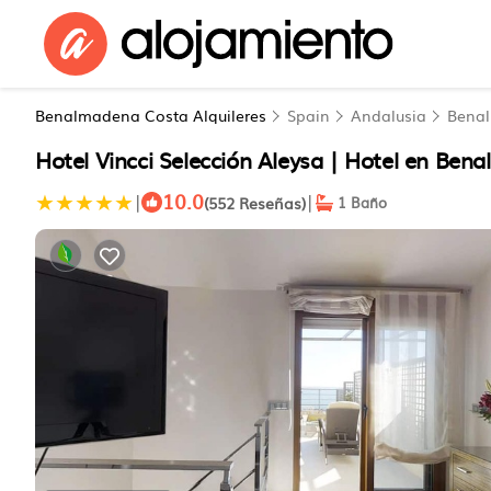
Benalmadena Costa Alquileres
Spain
Andalusia
Bena
Hotel Vincci Selección Aleysa | Hotel en Ben
10.0
|
|
(552 Reseñas)
1 Baño