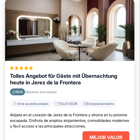
Tolles Angebot für Gäste mit Übernachtung
heute in Jerez de la Frontera
10.0
(Reseñas principales)
Aire acondicionado
TELEVISOR
Estacionamiento
Alójate en el corazón de Jerez de la Frontera y ahorra en tu próxima
escapada. Disfruta de amplios alojamientos, comodidades modernas
y fácil acceso a las principales atracciones.
MEJOR VALOR