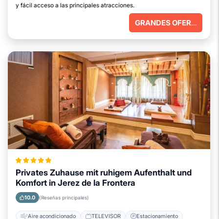
y fácil acceso a las principales atracciones.
GRANDES OFERTAS
Privates Zuhause mit ruhigem Aufenthalt und
Komfort in Jerez de la Frontera
10.0
(Reseñas principales)
Aire acondicionado
TELEVISOR
Estacionamiento