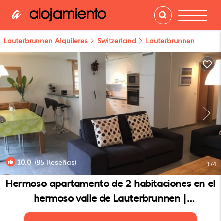
Lauterbrunnen Alquileres
Switzerland
Lauterbrunnen
10.0
(85 Reseñas)
1
/4
Hermoso apartamento de 2 habitaciones en el
hermoso valle de Lauterbrunnen |
Apartamento en Lauterbrunnen