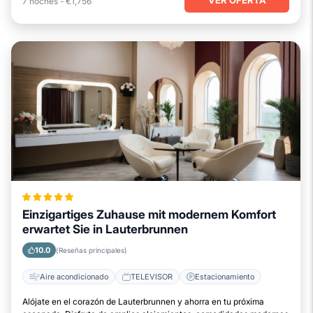
7
noches
-
€1,756
Einzigartiges Zuhause mit modernem Komfort
erwartet Sie in Lauterbrunnen
10.0
(Reseñas principales)
Aire acondicionado
TELEVISOR
Estacionamiento
Alójate en el corazón de Lauterbrunnen y ahorra en tu próxima