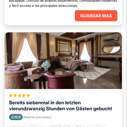
escapada. Disfruta de amplios alojamientos, comodidades modernas
y fácil acceso a las principales atracciones.
GUARDAR MAS
Bereits siebenmal in den letzten
vierundzwanzig Stunden von Gästen gebucht
10.0
(Reseñas principales)