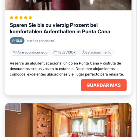
Sparen Sie bis zu vierzig Prozent bei
komfortablen Aufenthalten in Punta Cana
10.0
(Reseñas principales)
Aire acondicionado
TELEVISOR
Estacionamiento
Reserva un alquiler vacacional único en Punta Cana y disfruta de
descuentos exclusivos en tu estancia. Descubre alojamientos
cómodos, excelentes ubicaciones y el lugar perfecto para relajarte.
GUARDAR MAS