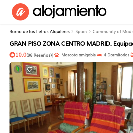
Barrio de las Letras Alquileres
Spain
Community of Madr
GRAN PISO ZONA CENTRO MADRID. Equipado
10.0
|
(98 Reseñas)
Mascota amigable
4 Dormitorios