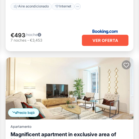
Aire acondicionado
Internet
€493
/noche
VER OFERTA
7
noches
-
€3,453
Precio bajó
Apartamento
Magnificent apartment in exclusive area of