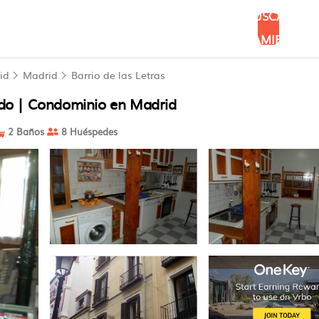
BUSCAR
ALOJAMIENTOS
id
Madrid
Barrio de las Letras
 | Condominio en Madrid
2 Baños
8 Huéspedes