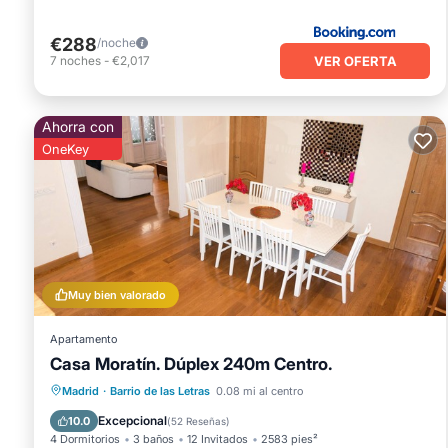
€288
/noche
VER OFERTA
7
noches
-
€2,017
Ahorra con
OneKey
Muy bien valorado
Apartamento
Casa Moratín. Dúplex 240m Centro.
Cocina
Internet
Apto para niños
Madrid
·
Barrio de las Letras
0.08 mi al centro
Lavandería
Excepcional
10.0
(
52 Reseñas
)
4 Dormitorios
3 baños
12 Invitados
2583 pies²