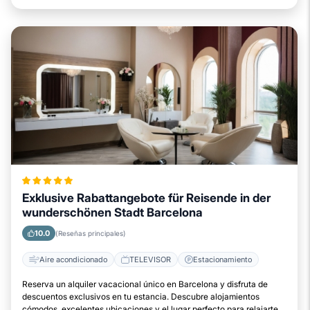
Exklusive Rabattangebote für Reisende in der
wunderschönen Stadt Barcelona
10.0
(Reseñas principales)
Aire acondicionado
TELEVISOR
Estacionamiento
Reserva un alquiler vacacional único en Barcelona y disfruta de
descuentos exclusivos en tu estancia. Descubre alojamientos
cómodos, excelentes ubicaciones y el lugar perfecto para relajarte.