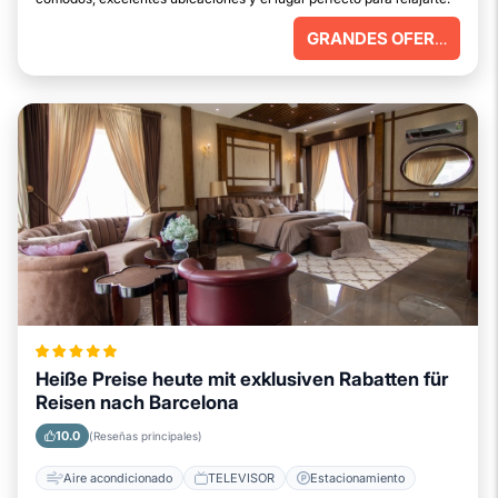
GRANDES OFERTAS
Heiße Preise heute mit exklusiven Rabatten für
Reisen nach Barcelona
10.0
(Reseñas principales)
Aire acondicionado
TELEVISOR
Estacionamiento