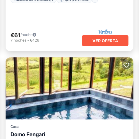
€61
/noche
7
noches
-
€426
VER OFERTA
Casa
Domo Fengari
Piscina privada
Aparcamiento