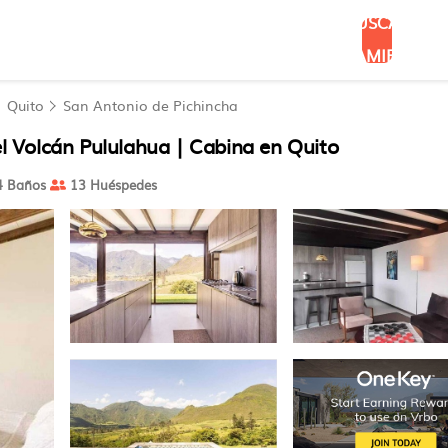
BUSCAR
ALOJAMIENTOS
Quito
San Antonio de Pichincha
 Volcán Pululahua | Cabina en Quito
 Baños
13 Huéspedes