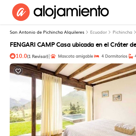
San Antonio de Pichincha Alquileres
Ecuador
Pichincha
FENGARI CAMP Casa ubicada en el Cráter del
10.0
|
(1 Revisar)
Mascota amigable
4 Dormitorios
4