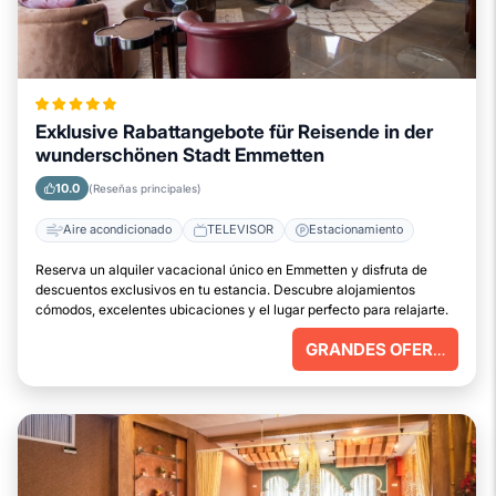
Exklusive Rabattangebote für Reisende in der
wunderschönen Stadt Emmetten
10.0
(Reseñas principales)
Aire acondicionado
TELEVISOR
Estacionamiento
Reserva un alquiler vacacional único en Emmetten y disfruta de
descuentos exclusivos en tu estancia. Descubre alojamientos
cómodos, excelentes ubicaciones y el lugar perfecto para relajarte.
GRANDES OFERTAS