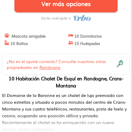
Ver más opciones
Serás redirigido a
Mascota amigable
10 Dormitorios
10 Baños
15 Huéspedes
¿No es el ajuste correcto? Consulte nuestras otras
propiedades en
Randogne
10 Habitación Chalet De Esquí en Randogne, Crans-
Montana
El Domaine de la Baronne es un chalet de lujo premiado con
cinco estrellas y situado a pocos minutos del centro de Crans-
Montana y sus cuatro teleféricos, restaurantes, pista de hielo y
casino, ocupando una posición idílica y privada.
Recientemente el chalet se ha enriquecido con un nuevo
jacuzzi, sauna y gimnasio.