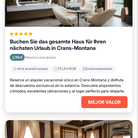
Buchen Sie das gesamte Haus für Ihren
nächsten Urlaub in Crans-Montana
10.0
(Reseñas principales)
Aire acondicionado
TELEVISOR
Estacionamiento
Reserva un alquiler vacacional único en Crans-Montana y disfruta
de descuentos exclusivos en tu estancia. Descubre alojamientos
cómodos, excelentes ubicaciones y el lugar perfecto para relajarte.
MEJOR VALOR