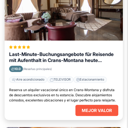
Last-Minute-Buchungsangebote für Reisende
mit Aufenthalt in Crans-Montana heute
verfügbar
10.0
(Reseñas principales)
Aire acondicionado
TELEVISOR
Estacionamiento
Reserva un alquiler vacacional único en Crans-Montana y disfruta
de descuentos exclusivos en tu estancia. Descubre alojamientos
cómodos, excelentes ubicaciones y el lugar perfecto para relajarte.
MEJOR VALOR