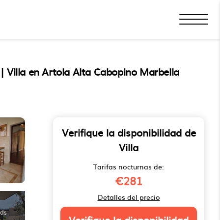
lla en Artola Alta Cabopino Marbella
Verifique la disponibilidad de
Villa
Tarifas nocturnas de:
€281
Detalles del precio
Verifique la disponibilidad