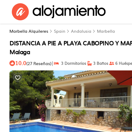
Marbella Alquileres
Spain
Andalusia
Marbella
DISTANCIA A PIE A PLAYA CABOPINO Y MARI
Malaga
10.0
|
(27 Reseñas)
3 Dormitorios
3 Baños
6 Huéspe