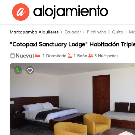
Marcopamba Alquileres
Ecuador
Pichincha
Quito
Ma
"Cotopaxi Sanctuary Lodge" Habitación Triple
Nueva
|
1 Dormitorio
1 Baño
3 Huéspedes