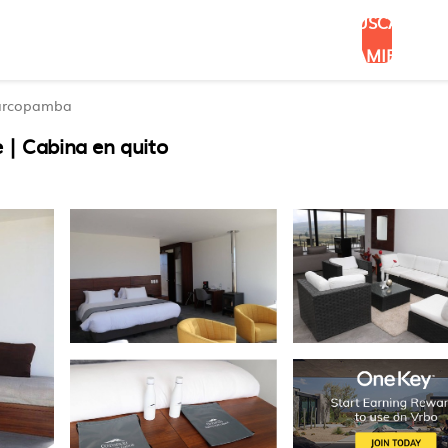
BUSCAR
ALOJAMIENTOS
rcopamba
 | Cabina en quito